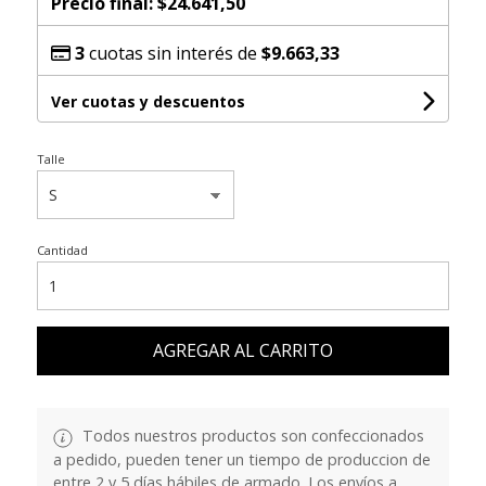
Precio final:
$24.641,50
3
cuotas sin interés de
$9.663,33
Ver cuotas y descuentos
Talle
Cantidad
AGREGAR AL CARRITO
Todos nuestros productos son confeccionados
a pedido, pueden tener un tiempo de produccion de
entre 2 y 5 días hábiles de armado. Los envíos a