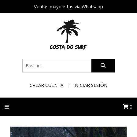
Ventas mayoristas via Whatsapp
CREAR CUENTA
INICIAR SESIÓN
0