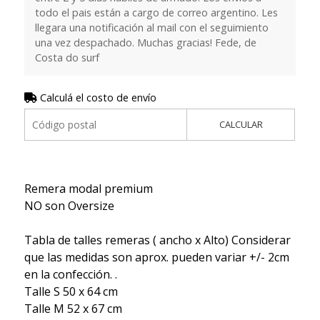
todo el pais están a cargo de correo argentino. Les
llegara una notificación al mail con el seguimiento
una vez despachado. Muchas gracias! Fede, de
Costa do surf
Calculá el costo de envío
CALCULAR
Remera modal premium
NO son Oversize
Tabla de talles remeras ( ancho x Alto) Considerar
que las medidas son aprox. pueden variar +/- 2cm
en la confección. .
Talle S 50 x 64 cm
Talle M 52 x 67 cm