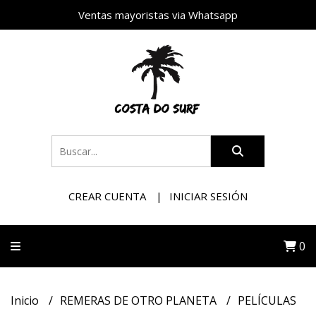
Ventas mayoristas via Whatsapp
CREAR CUENTA
INICIAR SESIÓN
0
Inicio
REMERAS DE OTRO PLANETA
PELÍCULAS