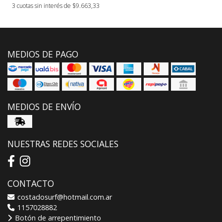
3 cuotas sin interés de $9.663,33
MEDIOS DE PAGO
MEDIOS DE ENVÍO
NUESTRAS REDES SOCIALES
CONTACTO
costadosurf@hotmail.com.ar
1157028882
Botón de arrepentimiento