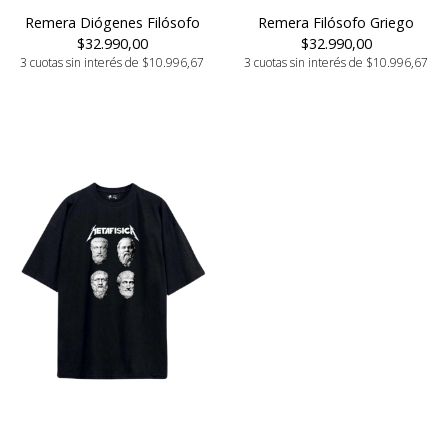
Remera Diógenes Filósofo
Remera Filósofo Griego
$32.990,00
$32.990,00
3 cuotas sin interés de $10.996,67
3 cuotas sin interés de $10.996,67