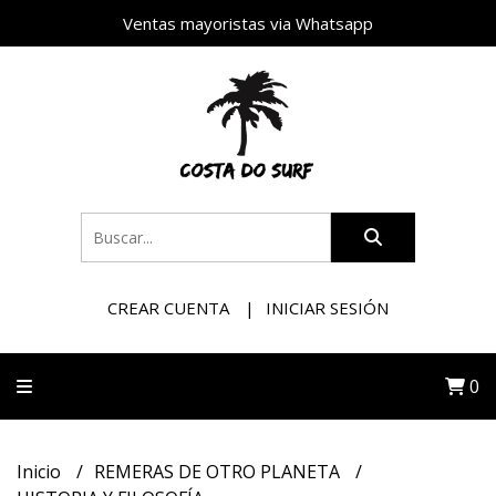
Ventas mayoristas via Whatsapp
CREAR CUENTA
INICIAR SESIÓN
0
Inicio
REMERAS DE OTRO PLANETA