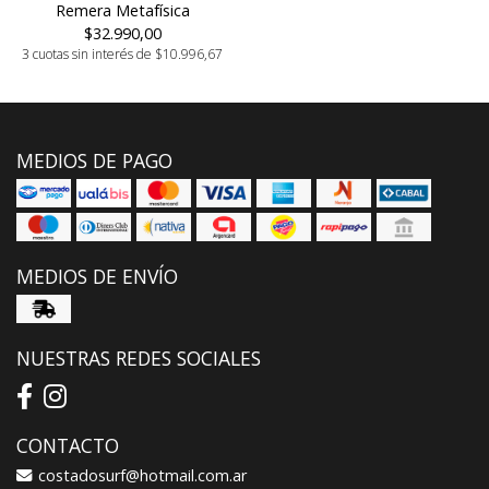
Remera Metafísica
$32.990,00
3 cuotas sin interés de $10.996,67
MEDIOS DE PAGO
MEDIOS DE ENVÍO
NUESTRAS REDES SOCIALES
CONTACTO
costadosurf@hotmail.com.ar