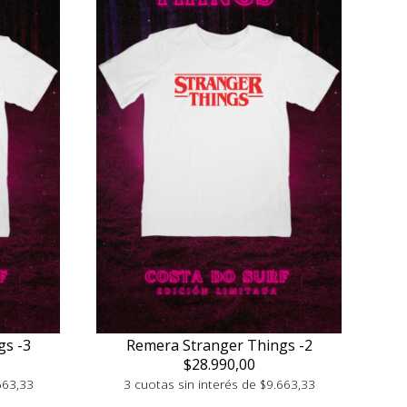
gs -3
Remera Stranger Things -2
$28.990,00
663,33
3 cuotas sin interés de $9.663,33