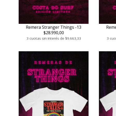
Remera Stranger Things -13
Reme
$28.990,00
3 cuotas sin interés de $9.663,33
3 cuo