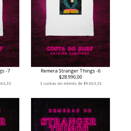
gs -7
Remera Stranger Things -6
$28.990,00
663,33
3 cuotas sin interés de $9.663,33