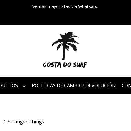
Ventas mayoristas via Whatsapp
DUCTOS
POLITICAS DE CAMBIO/ DEVOLUCIÓN
CO
S
Stranger Things