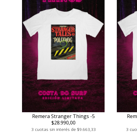
Remera Stranger Things -5
Reme
$28.990,00
3 cuotas sin interés de $9.663,33
3 cuo