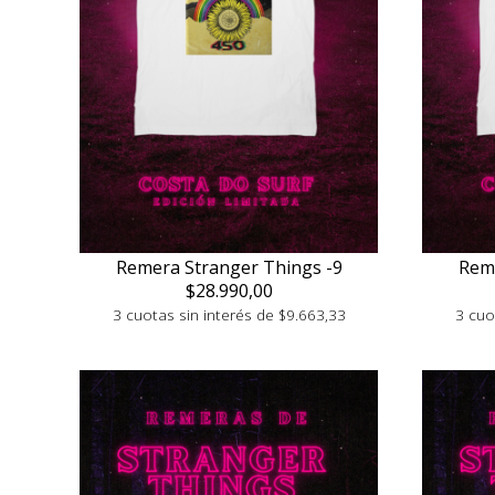
Remera Stranger Things -9
Reme
$28.990,00
3 cuotas sin interés de $9.663,33
3 cuo