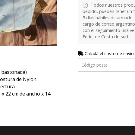
Todos nuestros produ
pedido, pueden tener un 
5 días hábiles de armado. 
cargo de correo argentino. 
con el seguimiento una v
Fede, de Costa do surf
Calculá el costo de envío
ra bastonada)
ostura de Nylon.
ertura.
o x 22 cm de ancho x 14