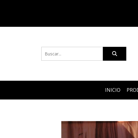
INICIO
PRO