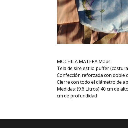
MOCHILA MATERA Maps
Tela de sire estilo puffer (costu
Confección reforzada con doble c
Cierre con todo el diámetro de ap
Medidas: (9.6 Litros) 40 cm de alt
cm de profundidad