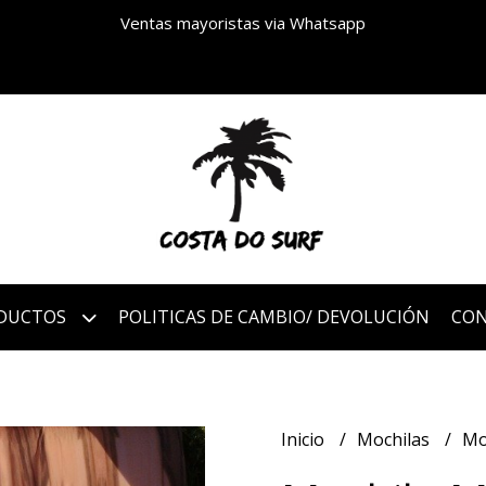
Ventas mayoristas via Whatsapp
DUCTOS
POLITICAS DE CAMBIO/ DEVOLUCIÓN
CO
Inicio
Mochilas
Mo