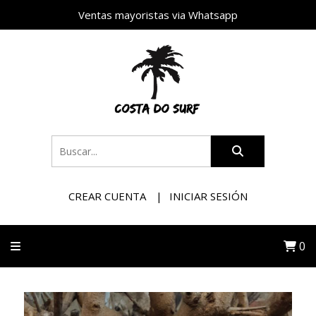
Ventas mayoristas via Whatsapp
CREAR CUENTA
INICIAR SESIÓN
0